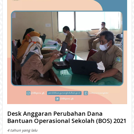
Desk Anggaran Perubahan Dana
Bantuan Operasional Sekolah (BOS) 2021
4 tahun yang lalu
WONOSARI- Dinas Pendidikan, Pemuda, dan Olahraga
(Disdikpora) Kabupaten Gunungkidul menyelenggarakan
kegiatan Desk Anggaran Perubahan Dana Bantuan Operasional
Sekolah&nbsp; (BOS
BACA