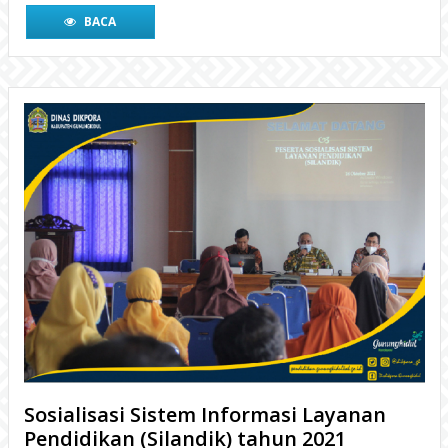
Sosialisasi Sistem Informasi Layanan
Pendidikan (Silandik) tahun 2021
4 tahun yang lalu
WONOSARI- Dinas Pendidikan, Pemuda, dan Olahraga
(Disdikpora) Kabupaten Gunungkidul bersama Badan
Perencanaan Pembangunan Daerah (Bappeda) Kabupaten
Gunungkidul menyelenggarakan kegiatan Sosialisasi