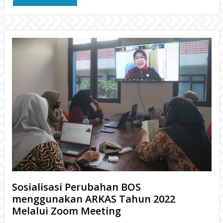
Sosialisasi Perubahan BOS
menggunakan ARKAS Tahun 2022
Melalui Zoom Meeting
3 tahun yang lalu
Dinas Pendidikan Kabupaten Gunungkidul melalui Subbag
Perencanaan melakukan Sosialisasi Perubahan Anggaran Dana
BOS menggunakan ARKAS Tahun 2022 melalui media Zoom
BACA