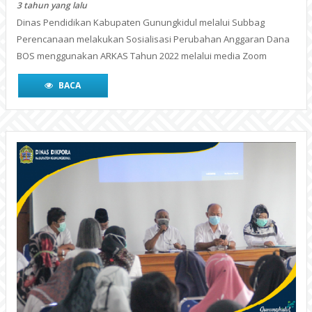
Review Akreditasi Sekolah
4 tahun yang lalu
WONOSARI- Dinas Pendidikan, Pemuda, dan Olahraga