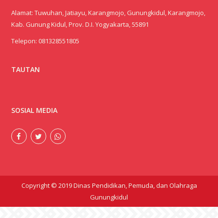
SOSIAL MEDIA
Copyright © 2019 Dinas Pendidikan, Pemuda, dan Olahraga
Gunungkidul