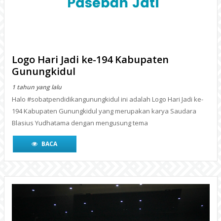
1 tahun yang lalu
Halo #sobatpendidikangunungkidul ini adalah Logo Hari Jadi ke-
194 Kabupaten Gunungkidul yang merupakan karya Saudara
Blasius Yudhatama dengan mengusung tema
BACA