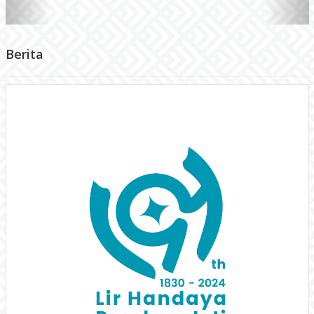
Logo Hari Jadi ke-194 Kabupaten
Gunungkidul