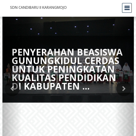
SDN CANDIBARU II KARANGMOJO
PENYERAHAN BEASISWA
GUNUNGKIDUL CERDAS
UNTUK PENINGKATAN
KUALITAS PENDIDIKAN
DI KABUPATEN ...
Berita