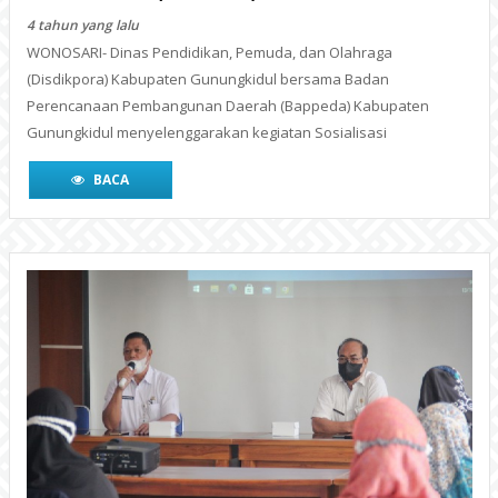
BACA
Sosialisai Dana Bantuan Operasional
Sekolah (BOS) Kinerja tahun 2021