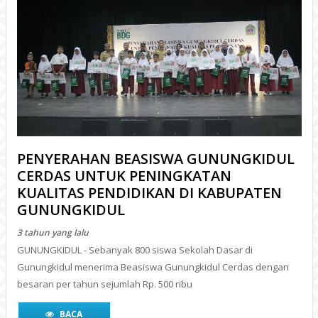
PENYERAHAN BEASISWA GUNUNGKIDUL
CERDAS UNTUK PENINGKATAN
KUALITAS PENDIDIKAN DI KABUPATEN
GUNUNGKIDUL
3 tahun yang lalu
GUNUNGKIDUL - Sebanyak 800 siswa Sekolah Dasar di
Gunungkidul menerima Beasiswa Gunungkidul Cerdas dengan
besaran per tahun sejumlah Rp. 500 ribu
BACA